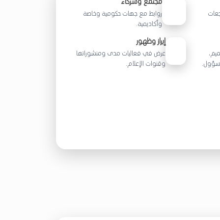
مجتمع وشركاء
جعات
روابط مع جهات حكومية وخاصة
وأكاديمية.
إبراز وظهور
صميم،
عرض في فعاليات مدى ومنشوراتها
مسؤول.
وقنوات الإعلام.