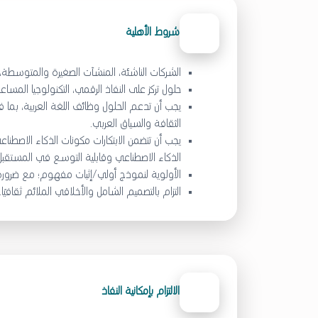
شروط الأهلية
الشركات الناشئة، المنشآت الصغيرة والمتوسطة، ال
حلول تركز على النفاذ الرقمي، التكنولوجيا المساع
يجب أن تدعم الحلول وظائف اللغة العربية، بم
الثقافة والسياق العربي.
الذكاء الاصطناعي وقابلية التوسع في المستقبل
الأولوية لنموذج أولي/إثبات مفهوم؛ مع ضرورة
التزام بالتصميم الشامل والأخلاقي الملائم ثقافيًا.
الالتزام بإمكانية النفاذ