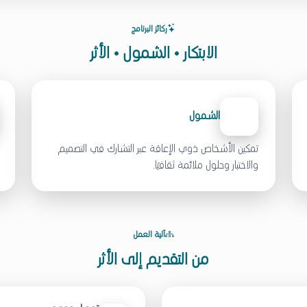
ركائز البرنامج
الابتكار • الشمول • الأثر
الشمول
تمكين الأشخاص ذوي الإعاقة عبر التشارك في التصميم
والاختبار وحلول ملائمة ثقافيًا.
آلية العمل
من التقديم إلى الأثر