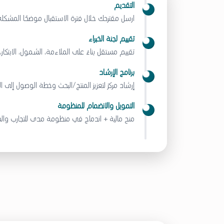
التقديم
ارسل مقترحك خلال فترة الاستقبال موضحًا المشكلة
تقييم لجنة الخبراء
تقييم مستقل بناءً على الملاءمة، الشمول، الابتكار، ا
برنامج الإرشاد
إرشاد مركز لتعزيز المنتج/البحث وخطة الوصول إلى ا
التمويل والانضمام للمنظومة
منح مالية + اندماج في منظومة مدى للتجارب والش