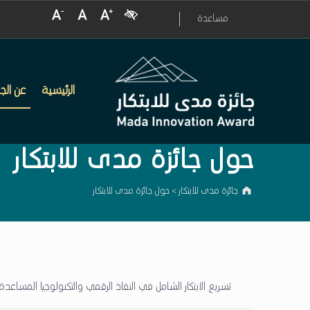
Visual Impairment
Decrease Font Size
Normal Font Size
Increase Font Size
مساعدة
حول جائزة مدى للابتكار – جائزة مدى للابتكار
جائزة مدى للابتكار
الرئيسية
عن الجا
حول جائزة مدى للابتكار
جائزة مدى للابتكار
>
حول جائزة مدى للابتكار
تسريع الابتكار الشامل في النفاذ الرقمي والتكنولوجيا المساعدة.