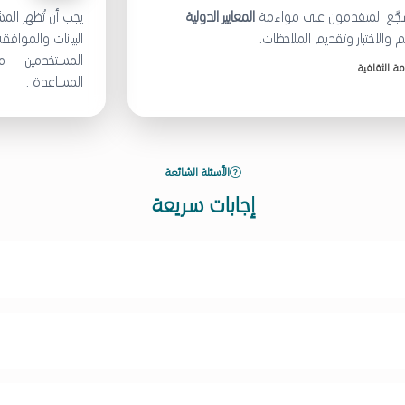
يُشجَّع المتقدمون على مواءمة
المعايير الدولية
يجب أن تُظهر الم
الاختبار وتقديم الملاحظات.
البيانات والموافق
المستخدمين — مع
مة الثقافية
المساعدة .
الأسئلة الشائعة
إجابات سريعة