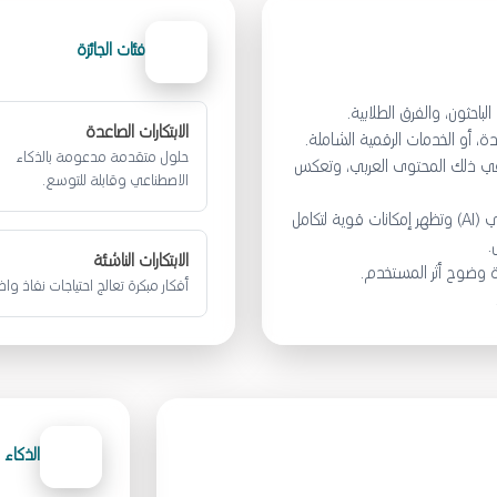
فئات الجائزة
باحثون، والفرق الطلابية.
الابتكارات الصاعدة
دة، أو الخدمات الرقمية الشاملة.
حلول متقدمة مدعومة بالذكاء
ا في ذلك المحتوى العربي، وتعكس
الاصطناعي وقابلة للتوسع.
يجب أن تتضمن الابتكارات مكونات الذكاء الاصطناعي (AI) وتظهر إمكانات قوية لتكامل
.
الابتكارات الناشئة
 وضوح أثر المستخدم.
أفكار مبكرة تعالج احتياجات نفاذ وا
الذكاء