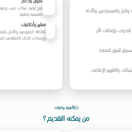
تمويل ودعم
منح أولية، عيادات خبراء، ومرا
 والحل والمستخدمين والأدلة.
تصميمية وتقنية.
معايير وأخلاقيات
لجدوى، وإمكانات الأثر.
WCAG، الخصوصية والأمان بالت
وإرشادات الذكاء الاصطناعي ال
لسوق للفرق المختارة.
راكات والظهور الإعلامي.
الأهلية والفئات
من يمكنه التقديم؟