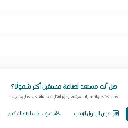
هل أنت مستعد لصناعة مستقبل أكثر شمولًا؟
قدّم فكرتك وانضم إلى مجتمع يطوّر ابتكارات شاملة في قطر وخارجها.
عرض الجدول الزمني
تعرّف على لجنة التحكيم